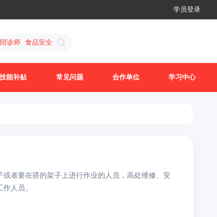
学员登录
陪诊师
食品安全
技能补贴
常见问题
合作单位
学习中心
子或者要在搭的架子上进行作业的人员，高处维修、安
工作人员。