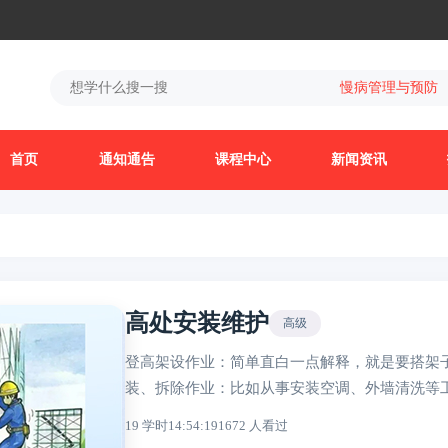
慢病管理与预防
首页
通知通告
课程中心
新闻资讯
高处安装维护
高级
登高架设作业：简单直白一点解释，就是要搭架
装、拆除作业：比如从事安装空调、外墙清洗等
19 学时
14:54:19
1672 人看过