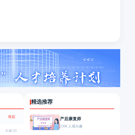
精选推荐
收起
产后康复师
2308 人感兴趣
0:48:33